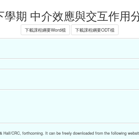
 下學期 中介效應與交互作用
下載課程綱要Word檔
下載課程綱要ODT檔
Hall/CRC, forthcoming. It can be freely downloaded from the following websit