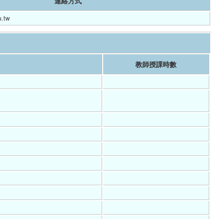
連絡方式
.tw
教師授課時數