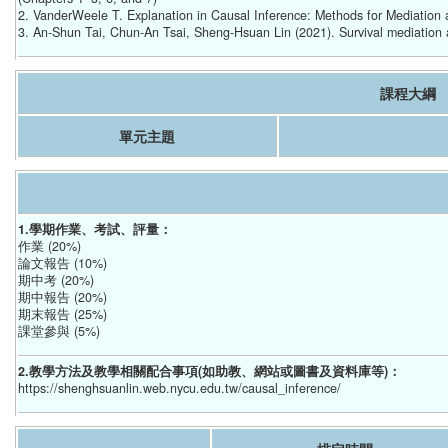
2. VanderWeele T. Explanation in Causal Inference: Methods for Mediation a
3. An-Shun Tai, Chun-An Tsai, Sheng-Hsuan Lin (2021). Survival mediation a
課程大綱
單元主題
1.學期作業、考試、評量：
作業 (20%)
論文報告 (10%)
期中考 (20%)
期中報告 (20%)
期末報告 (25%)
課堂參與 (5%)
2.教學方法及教學相關配合事項(如助教、網站或圖書及資料庫等)：
https://shenghsuanlin.web.nycu.edu.tw/causal_inference/