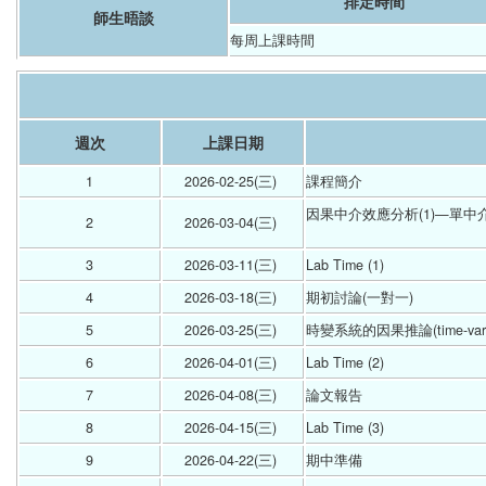
排定時間
師生晤談
每周上課時間
週次
上課日期
1
2026-02-25(三) 
課程簡介 
因果中介效應分析(1)—單中
2
2026-03-04(三) 
3
2026-03-11(三) 
Lab Time (1) 
4
2026-03-18(三) 
期初討論(一對一) 
5
2026-03-25(三) 
時變系統的因果推論(time-varying 
6
2026-04-01(三) 
Lab Time (2) 
7
2026-04-08(三) 
論文報告 
8
2026-04-15(三) 
Lab Time (3) 
9
2026-04-22(三) 
期中準備 