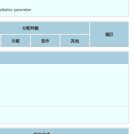
ediation parameter
分配時數
備註
示範
習作
其他