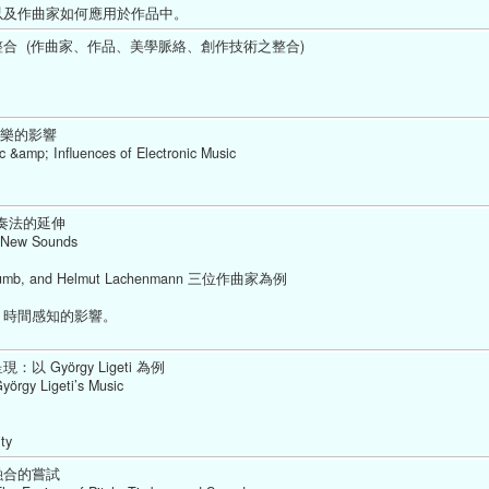
及作曲家如何應用於作品中。 
合  (作曲家、作品、美學脈絡、創作技術之整合)
音樂的影響
c &amp; Influences of Electronic Music
演奏法的延伸
; New Sounds
 Crumb, and Helmut Lachenmann 三位作曲家為例
、時間感知的影響。
György Ligeti 為例
yörgy Ligeti’s Music
ty 
融合的嘗試