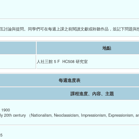
互討論與提問。同學們可在每週上課之前閱讀文獻或聆聽作品，並記下問題與想
地點
人社三館 5 F  HC508 研究室
每週進度表
課程進度、內容、主題
e 1900
arly 20th century （Nationalism, Neoclassicism, Impressionism, Expressionism, 
45 