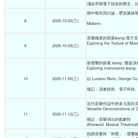
淺談早期電子技術的歷史，以
期中報告與討論：歷史脈絡整
8
2025-10-22(三) 
Midterm
音樂織度的探索&amp;電子
Exploring the Texture of Musi
9
2025-10-29(三) 
新聲響的探索 &amp; 樂器
Exploring Instruments &amp
10
2025-11-05(三) 
以 Luciano Berio, George
後記：演奏技術、電子科技
近代音樂作品中的多元面向呈現：以 
Versatile Demonstrations of G
11
2025-11-12(三) 
後記：音樂演出的戲劇性 
Afterword: Musical Theatricali
頻譜音樂與「和聲」：聲響