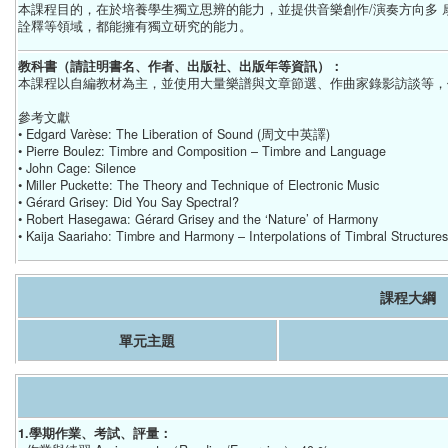
本課程目的，在於培養學生獨立思辨的能力，並提供音樂創作/演奏方向多
詮釋等領域，都能擁有獨立研究的能力。
教科書（請註明書名、作者、出版社、出版年等資訊）：
本課程以自編教材為主，並使用大量樂譜與文章節選、作曲家錄影訪談等，
參考文獻
• Edgard Varèse: The Liberation of Sound (周文中英譯)
• Pierre Boulez: Timbre and Composition – Timbre and Language
• John Cage: Silence
• Miller Puckette: The Theory and Technique of Electronic Music
• Gérard Grisey: Did You Say Spectral?
• Robert Hasegawa: Gérard Grisey and the ‘Nature’ of Harmony
• Kaija Saariaho: Timbre and Harmony – Interpolations of Timbral Structures
課程大綱
單元主題
1.學期作業、考試、評量：