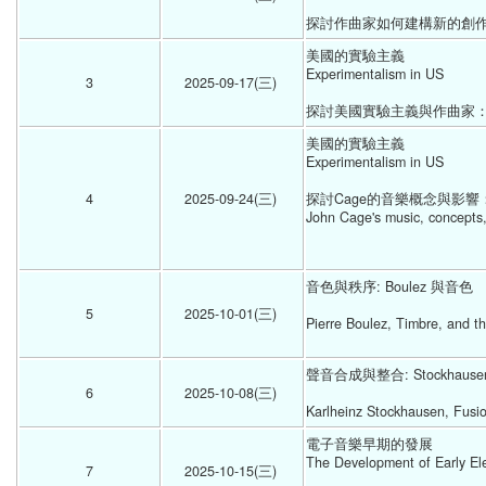
探討作曲家如何建構新的創作語言，以
美國的實驗主義 
Experimentalism in US
3
2025-09-17(三) 
探討美國實驗主義與作曲家：Charles I
美國的實驗主義 
Experimentalism in US
4
2025-09-24(三) 
探討Cage的音樂概念與影響
John Cage's music, concepts,
音色與秩序: Boulez 與音色
5
2025-10-01(三) 
Pierre Boulez, Timbre, and th
聲音合成與整合: Stockhau
6
2025-10-08(三) 
Karlheinz Stockhausen, Fusio
電子音樂早期的發展 
The Development of Early Ele
7
2025-10-15(三) 