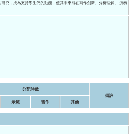
的研究，成為支持學生們的動能，使其未來能在寫作創新、分析理解、 演奏
分配時數
備註
示範
習作
其他