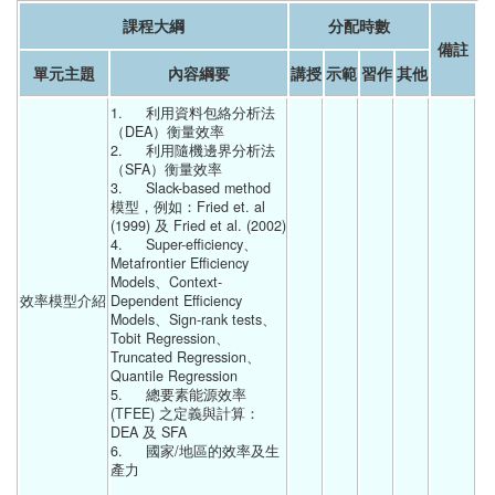
課程大綱
分配時數
備註
單元主題
內容綱要
講授
示範
習作
其他
1.	利用資料包絡分析法
（DEA）衡量效率
2.	利用隨機邊界分析法
（SFA）衡量效率
3.	Slack-based method 
模型，例如：Fried et. al 
(1999) 及 Fried et al. (2002)
4.	Super-efficiency、
Metafrontier Efficiency 
Models、Context-
效率模型介紹
Dependent Efficiency 
Models、Sign-rank tests、
Tobit Regression、
Truncated Regression、
Quantile Regression
5.	總要素能源效率 
(TFEE) 之定義與計算：
DEA 及 SFA
6.	國家/地區的效率及生
產力