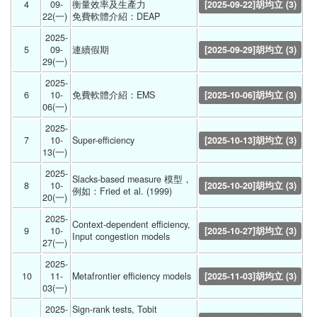
4
09-
衡量效率及生產力 
[2025-09-22]胡均立 (3)
22(一) 
免費軟體介紹：DEAP 
2025-
5
09-
連續假期 
[2025-09-29]胡均立 (3)
29(一) 
2025-
6
10-
免費軟體介紹：EMS 
[2025-10-06]胡均立 (3)
06(一) 
2025-
7
10-
Super-efficiency 
[2025-10-13]胡均立 (3)
13(一) 
2025-
Slacks-based measure 模型，
8
10-
[2025-10-20]胡均立 (3)
例如：Fried et al. (1999) 
20(一) 
2025-
Context-dependent efficiency, 
9
10-
[2025-10-27]胡均立 (3)
Input congestion models  
27(一) 
2025-
10
11-
Metafrontier efficiency models 
[2025-11-03]胡均立 (3)
03(一) 
2025-
Sign-rank tests, Tobit 