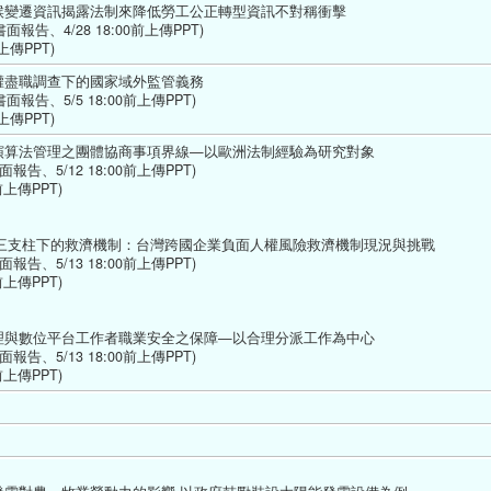
候變遷資訊揭露法制來降低勞工公正轉型資訊不對稱衝擊 
報告、4/28 18:00前上傳PPT)
上傳PPT) 
權盡職調查下的國家域外監管義務
報告、5/5 18:00前上傳PPT)
上傳PPT) 
演算法管理之團體協商事項界線—以歐洲法制經驗為研究對象
告、5/12 18:00前上傳PPT)
前上傳PPT)
s第三支柱下的救濟機制：台灣跨國企業負面人權風險救濟機制現況與挑戰
告、5/13 18:00前上傳PPT)
前上傳PPT)
理與數位平台工作者職業安全之保障—以合理分派工作為中心
告、5/13 18:00前上傳PPT)
上傳PPT) 