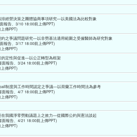
碳排經營決策之團體協商事項研究—以美國法為比較對象
告、3/10 18:00前上傳PPT)
上傳PPT) 
契約之爭議問題研究—以非勞基法適用範圍之受僱醫師為研究對象
告、3/17 18:00前上傳PPT)
上傳PPT) 
者的定性與促進—以公正轉型為框架 
報告、3/24 18:00前上傳PPT)
上傳PPT) 
-call制度與工作時間認定之爭議—以荷蘭工作時間法為參考 
報告、4/7 18:00前上傳PPT)
上傳PPT) 
型在我國淨零勞動議題上之效力—從國際公約與憲法談起 
報告、4/21 18:00前上傳PPT)
前上傳PPT)