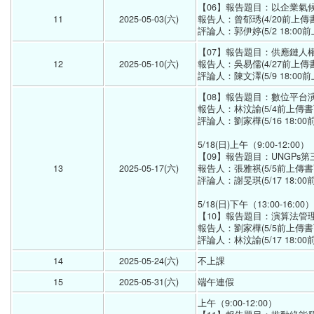
【06】報告題目：以企業氣
11
2025-05-03(六) 
報告人：曾郁琇(4/20前上傳書面
評論人：郭伊婷(5/2 18:00前
【07】報告題目：供應鏈人
12
2025-05-10(六) 
報告人：吳易儒(4/27前上傳書面
評論人：陳文澤(5/9 18:00前
【08】報告題目：數位平台
報告人：林汶諭(5/4前上傳書面報
評論人：劉家樺(5/16 18:00
5/18(日)上午（9:00-12:00）
【09】報告題目：UNGP
13
2025-05-17(六) 
報告人：張雅祺(5/5前上傳書面報
評論人：謝旻琪(5/17 18:00
5/18(日)下午（13:00-16:00）
【10】報告題目：演算法管
報告人：劉家樺(5/5前上傳書面報
評論人：林汶諭(5/17 18:00前
14
2025-05-24(六) 
不上課 
15
2025-05-31(六) 
端午連假 
上午（9:00-12:00）