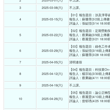
2
2025-03-01(六) 
不上課。 
3
2025-03-08(六) 
不上課。 
【01】報告題目：涉及淨零
4
2025-03-15(六) 
報告人：蘇珊霈(3/2前上傳書面報
評論人：張紘愷(3/14 18:00前
【02】報告題目：定期勞動
5
2025-03-22(六) 
報告人：蔡秉融(3/9前上傳書面報
評論人：蔡麗雯(3/21 18:00前
【03】報告題目：綠色工作
6
2025-03-29(六) 
報告人：張紘愷(3/16前上傳書面
評論人：蘇珊霈(3/28 18:00前
7
2025-04-05(六) 
清明連假 
【04】報告題目：科技業On
8
2025-04-12(六) 
報告人：楊宗祐(3/30前上傳書面
評論人：蔡秉融(4/11 18:00前
9
2025-04-19(六) 
不上課。 
【05】報告題目：論公正轉
報告人：蔡麗雯(4/13前上傳書面
10
2025-04-26(六) 
評論人：曾郁琇(4/25 18:00