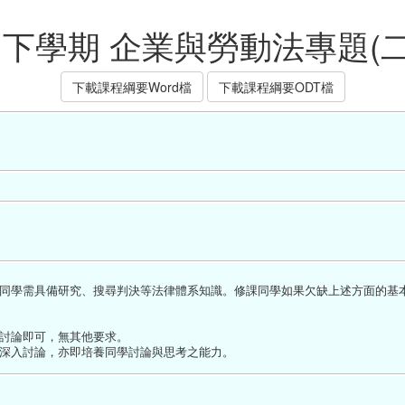
度 下學期 企業與勞動法專題(二
下載課程綱要Word檔
下載課程綱要ODT檔
同學需具備研究、搜尋判決等法律體系知識。修課同學如果欠缺上述方面的基
討論即可，無其他要求。
深入討論，亦即培養同學討論與思考之能力。