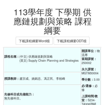
113學年度 下學期 供
應鏈規劃與策略 課程
綱要
下載課程綱要Word檔
下載課程綱要ODT檔
開課單位：
物
流專    
課程名稱：
(中文) 供應鏈規劃與策略
當期課號：
(英文) Supply Chain Planning and Strategies
250002
永久課號：
MGTM30004
授課教師：
盧宗成、姚銘忠、馮正民、李柏峰
學分數：
3.00
必/選修：
必
修
先修科目或先備能力：
上課時間/教
無先修科目。
室：
S234-
TA306[BM]