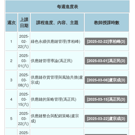
每週進度表
上課
週次
課程進度、內容、主題
教師授課時數
日期
2025-
1
02-
綠色永續供應鏈管理(李柏峰) 
[2025-02-22]李柏峰(3)
22(六) 
2025-
2
03-
供應鏈管理導論(馮正民) 
[2025-03-01]馮正民(3)
01(六) 
2025-
供應鏈存貨管理與風險共擔(盧
3
03-
[2025-03-08]盧宗成(3)
宗成) 
08(六) 
2025-
4
03-
供應鏈的策略管理(馮正民) 
[2025-03-15]馮正民(3)
15(六) 
2025-
供應鏈整合與配銷策略(盧宗
5
03-
[2025-03-22]盧宗成(3)
成) 
22(六) 
2025-