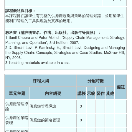
課程概述與目標：
本課程皆在讓學生有完整的供應鏈規劃與策略的管理知識，並期望學生
能利用管理的工具與理論於實務的應用。
教科書（請註明書名、作者、出版社、出版年等資訊）：
1.Sunil Chopra and Peter Meindl, “Supply Chain Management: Strategy,
Planning, and Operation”, 3rd Edition, 2007.
2.D. Simchi-Levi, P. Kaminsky, E., Simchi-Levi, Designing and Managing
the Supply Chain: Concepts, Strategies and Case Studies, McGraw-Hill,
NY, 2008.
3.Teaching materials available in class.
課程大綱
分配時數
備註
單元主題
內容綱要
講授
示範
習作
其他
供應鏈管理導
供應鏈管理導論 
3 
論
供應鏈的策略
供應鏈的策略管理 
3 
管理
供應鏈的績效