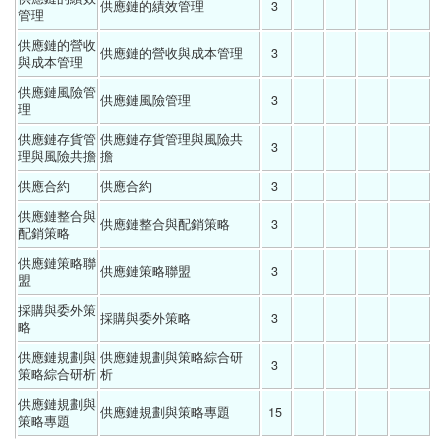
供應鏈的績效管理 
3 
管理
供應鏈的營收
供應鏈的營收與成本管理 
3 
與成本管理
供應鏈風險管
供應鏈風險管理 
3 
理
供應鏈存貨管
供應鏈存貨管理與風險共
3 
理與風險共擔
擔 
供應合約
供應合約 
3 
供應鏈整合與
供應鏈整合與配銷策略 
3 
配銷策略
供應鏈策略聯
供應鏈策略聯盟 
3 
盟
採購與委外策
採購與委外策略 
3 
略
供應鏈規劃與
供應鏈規劃與策略綜合研
3 
策略綜合研析
析 
供應鏈規劃與
供應鏈規劃與策略專題 
15 
策略專題