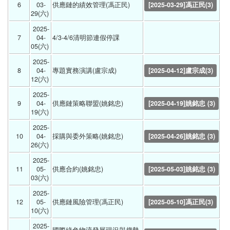
6
03-
供應鏈的績效管理(馮正民) 
[2025-03-29]馮正民(3)
29(六) 
2025-
7
04-
4/3-4/6清明節連假停課 
05(六) 
2025-
8
04-
專題實務演講(盧宗成) 
[2025-04-12]盧宗成(3)
12(六) 
2025-
9
04-
供應鏈策略聯盟(姚銘忠) 
[2025-04-19]姚銘忠 (3)
19(六) 
2025-
10
04-
採購與委外策略(姚銘忠) 
[2025-04-26]姚銘忠 (3)
26(六) 
2025-
11
05-
供應合約(姚銘忠) 
[2025-05-03]姚銘忠 (3)
03(六) 
2025-
12
05-
供應鏈風險管理(馮正民) 
[2025-05-10]馮正民(3)
10(六) 
2025-