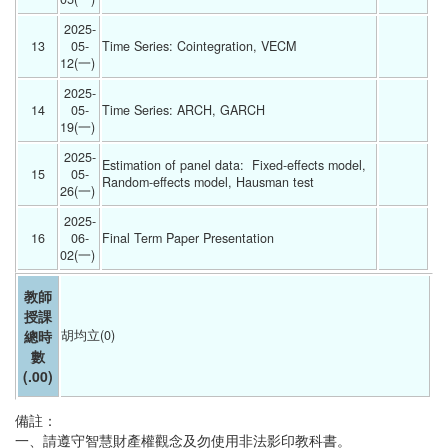
2025-
13
05-
Time Series: Cointegration, VECM 
12(一) 
2025-
14
05-
Time Series: ARCH, GARCH 
19(一) 
2025-
Estimation of panel data:  Fixed-effects model, 
15
05-
Random-effects model, Hausman test 
26(一) 
2025-
16
06-
Final Term Paper Presentation 
02(一) 
教師
授課
總時
胡均立(0)
數
(.00)
備註：
一、請遵守智慧財產權觀念及勿使用非法影印教科書。