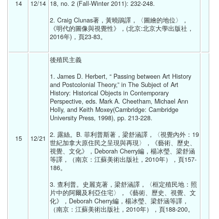
14
12/14 
18, no. 2 (Fall-Winter 2011): 232-248. 
2. Craig Clunas著，黃曉鵑譯，〈圖繪的地位〉，
《明代的圖像與視覺性》，(北京:北京大學出版社，
2016年)，頁23-83。
後殖民主義
1. James D. Herbert, “ Passing between Art History 
and Postcolonial Theory,” in The Subject of Art 
History: Historical Objects in Contemporary 
Perspective, eds. Mark A. Cheetham, Michael Ann 
Holly, and Keith Moxey(Cambridge: Cambridge 
University Press, 1998), pp. 213-228. 
2. 露絲。B. 菲利普斯著，梁舒涵譯，〈視覺內外：19
15
12/21 
世紀加拿大原住民之呈現與再現〉，《藝術、歷史、
視覺、文化》，Deborah Cherry編，楊冰瑩、梁舒涵
等譯，（南京：江蘇美術出版社，2010年），頁157-
186。
3. 查利普。史麗克著，梁舒涵譯，〈框定殖民地：照
片中的阿爾及利亞住宅〉，《藝術、歷史、視覺、文
化》，Deborah Cherry編，楊冰瑩、梁舒涵等譯，
（南京：江蘇美術出版社，2010年），頁188-200。