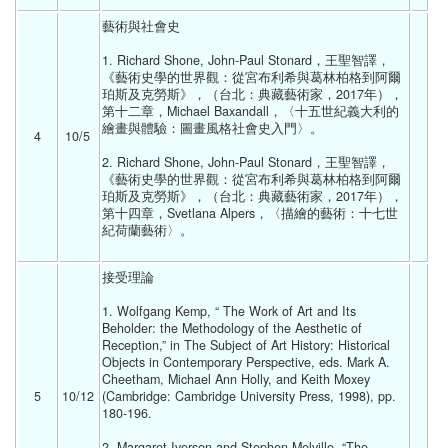
藝術與社會史
1. Richard Shone, John-Paul Stonard，王聖智譯，
《藝術史學的世界觀：從宮布利希與葛林柏格到阿爾
珀斯及克勞斯》，（台北：典藏藝術家，2017年），
第十二章，Michael Baxandall，〈十五世紀義大利的
繪畫與體驗：圖畫風格社會史入門〉。
4
10/5 
2. Richard Shone, John-Paul Stonard，王聖智譯，
《藝術史學的世界觀：從宮布利希與葛林柏格到阿爾
珀斯及克勞斯》，（台北：典藏藝術家，2017年），
第十四章，Svetlana Alpers，〈描繪的藝術：十七世
紀荷蘭藝術〉。
接受理論
1. Wolfgang Kemp, “ The Work of Art and Its 
Beholder: the Methodology of the Aesthetic of 
Reception,” in The Subject of Art History: Historical 
Objects in Contemporary Perspective, eds. Mark A. 
Cheetham, Michael Ann Holly, and Keith Moxey 
5
10/12 
(Cambridge: Cambridge University Press, 1998), pp. 
180-196. 
2. Margaret Iversen and Stephen Melville, “The 