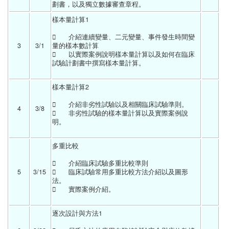
劃書，以及獨立數據審查章程。 
樣本量計算1	
	介紹連續變量、二元變量、事件發生時間變
3
3/1 
量的樣本數計算
	以實際案例說明樣本量計算以及如何在臨床
試驗計劃書中撰寫樣本量計算。
樣本量計算2	
	介紹非劣性試驗以及相關臨床試驗準則。
4
3/8 
	非劣性試驗的樣本量計算以及實際案例說
明。
多重比較	
	介紹臨床試驗多重比較準則
5
3/15 
	臨床試驗常用多重比較方法介紹以及圖形
法。
	實際案例介紹。
逐次設計與方法1	