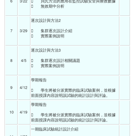
6
3/22 
	貝氏方法的應用在監控試驗安全與療效數據
	無效期中分析
逐次設計與方法2
7
3/29 
	集群逐次設計介紹
	實際案例說明
逐次設計與方法3
8
4/5 
	集群逐次設計相關議題
	實際案例說明
學期報告	
9
4/12 
	學生將被分派實際的臨床試驗案例，並根據
前面授課內容說明該試驗的統計設計與評論。 
學期報告	
10
4/19 
	學生將被分派實際的臨床試驗案例，並根據
前面授課內容說明該試驗的統計設計與評論。 
一期臨床試驗統計設計介紹	