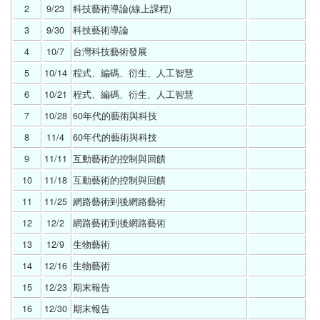
2
9/23 
科技藝術導論(線上課程) 
3
9/30 
科技藝術導論 
4
10/7 
台灣科技藝術發展 
5
10/14 
程式、編碼、衍生、人工智慧 
6
10/21 
程式、編碼、衍生、人工智慧 
7
10/28 
60年代的藝術與科技 
8
11/4 
60年代的藝術與科技 
9
11/11 
互動藝術的控制與回饋 
10
11/18 
互動藝術的控制與回饋 
11
11/25 
網路藝術到後網路藝術 
12
12/2 
網路藝術到後網路藝術 
13
12/9 
生物藝術 
14
12/16 
生物藝術 
15
12/23 
期末報告 
16
12/30 
期末報告 