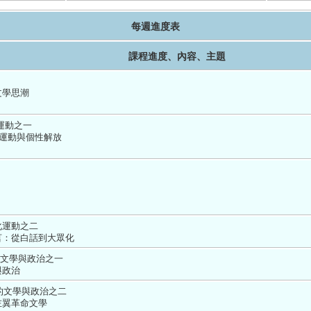
每週進度表
課程進度、內容、主題
文學思潮
運動之一
蒙運動與個性解放
運動之二 
：從白話到大眾化 
代的文學與政治之一
政治 
代的文學與政治之二
翼革命文學 