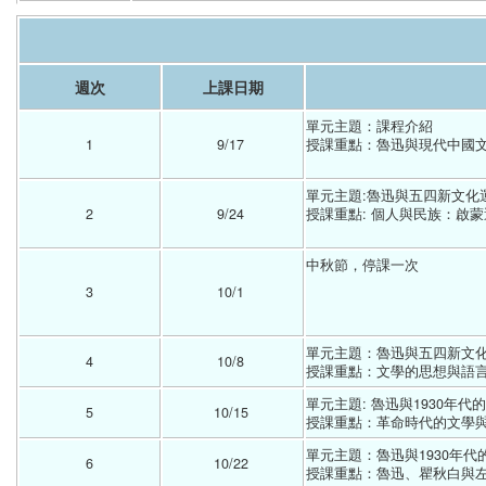
週次
上課日期
單元主題：課程介紹
1
9/17 
授課重點：魯迅與現代中國
單元主題:魯迅與五四新文化
2
9/24 
授課重點: 個人與民族：啟
中秋節，停課一次
3
10/1 
單元主題：魯迅與五四新文化
4
10/8 
授課重點：文學的思想與語言
單元主題: 魯迅與1930年
5
10/15 
授課重點：革命時代的文學與
單元主題：魯迅與1930年
6
10/22 
授課重點：魯迅、瞿秋白與左