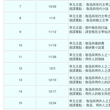
單元主題： 魯迅與現代文學
7
10/29 
授課重點： 魯迅與現代小說 
單元主題：魯迅與現代文學
8
11/5 
授課重點： 魯迅與鄉土文學 
單元主題：期中報告與討論
9
11/12 
授課重點：課堂報告文學短
單元主題：魯迅與臺靜農
10
11/19 
授課重點：臺靜農小說選 
單元主題：魯迅與周作人之
11
11/26 
授課重點：周作人回憶錄 
單元主題：魯迅與周作人之
12
12/3 
授課重點：魯迅與周作人之譯
單元主題：魯迅與周作人之
13
12/10 
授課重點：魯迅與周作人的詩
單元主題：魯迅與周作人之
14
12/17 
授課重點：周作人的散文與思
單元主題： 魯迅與周作人之
15
12/24 
授課重點： 魯迅、周作人之