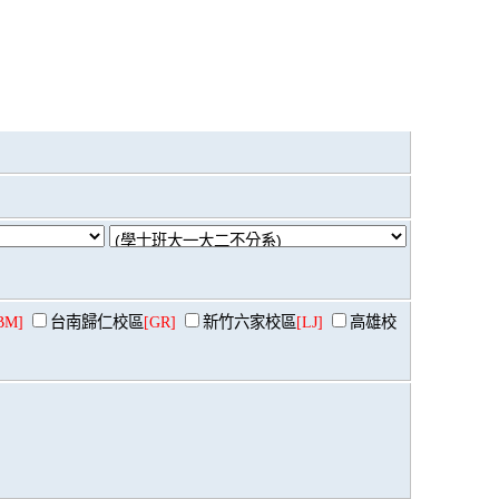
BM]
台南歸仁校區
[GR]
新竹六家校區
[LJ]
高雄校