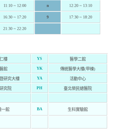
11:10 ~ 12:00
n
12:20 ~ 13:10
16:30 ~ 17:20
9
17:30 ~ 18:20
21:30 ~ 22:20
YS
仁樓
醫學二館
YK
醫館
傳統醫學大樓(甲棟)
YA
暨研究大樓
活動中心
PH
研究院
臺北榮民總醫院
BA
驗一館
生科實驗館