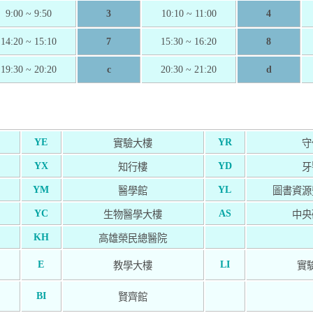
9:00 ~ 9:50
3
10:10 ~ 11:00
4
14:20 ~ 15:10
7
15:30 ~ 16:20
8
19:30 ~ 20:20
c
20:30 ~ 21:20
d
YE
YR
實驗大樓
守
YX
YD
知行樓
牙
YM
YL
醫學館
圖書資源
YC
AS
生物醫學大樓
中央
KH
高雄榮民總醫院
E
LI
教學大樓
實
BI
賢齊館